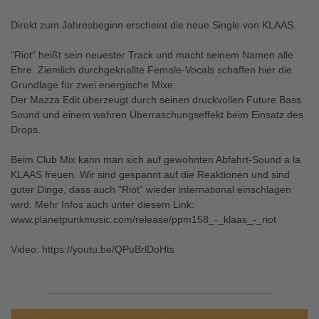
Direkt zum Jahresbeginn erscheint die neue Single von KLAAS.
"Riot“ heißt sein neuester Track und macht seinem Namen alle
Ehre. Ziemlich durchgeknallte Female-Vocals schaffen hier die
Grundlage für zwei energische Mixe:
Der Mazza Edit überzeugt durch seinen druckvollen Future Bass
Sound und einem wahren Überraschungseffekt beim Einsatz des
Drops.
Beim Club Mix kann man sich auf gewohnten Abfahrt-Sound a la
KLAAS freuen. Wir sind gespannt auf die Reaktionen und sind
guter Dinge, dass auch "Riot“ wieder international einschlagen
wird. Mehr Infos auch unter diesem Link:
www.planetpunkmusic.com/release/ppm158_-_klaas_-_riot
Video: https://youtu.be/QPuBrlDoHts