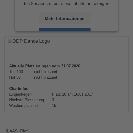
des Service zu, um diese Inhalte anzuzeigen.
Mehr Informationen
Akzeptieren
powered by
Usercentrics Consent
Management Platform
&
eRecht24
Aktuelle Platzierungen vom 31.07.2026
Top 100
nicht platziert
Hot 50
nicht platziert
Chartinfos
Eingestiegen
Platz 18 am 16.01.2017
Höchste Platzierung
3
Wochen platziert
15
KLAAS "Riot"