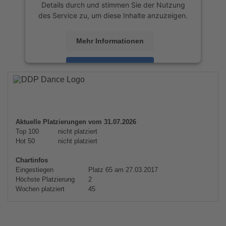
Details durch und stimmen Sie der Nutzung
des Service zu, um diese Inhalte anzuzeigen.
Mehr Informationen
Akzeptieren
powered by
Usercentrics Consent
Management Platform
&
eRecht24
Aktuelle Platzierungen vom 31.07.2026
Top 100
nicht platziert
Hot 50
nicht platziert
Chartinfos
Eingestiegen
Platz 65 am 27.03.2017
Höchste Platzierung
2
Wochen platziert
45