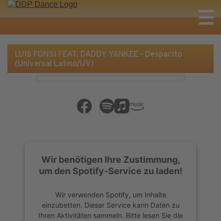
LUIS FONSI FEAT. DADDY YANKEE - Despacito
(Universal Latino/UV)
Wir benötigen Ihre Zustimmung,
um den Spotify-Service zu laden!
Wir verwenden Spotify, um Inhalte
einzubetten. Dieser Service kann Daten zu
Ihren Aktivitäten sammeln. Bitte lesen Sie die