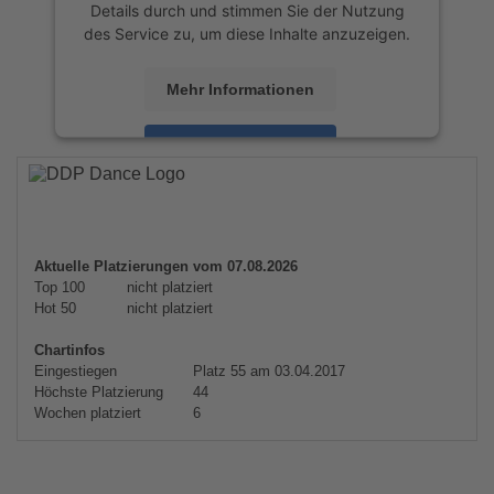
Details durch und stimmen Sie der Nutzung
des Service zu, um diese Inhalte anzuzeigen.
Mehr Informationen
Akzeptieren
powered by
Usercentrics Consent
Management Platform
&
eRecht24
Aktuelle Platzierungen vom 07.08.2026
Top 100
nicht platziert
Hot 50
nicht platziert
Chartinfos
Eingestiegen
Platz 55 am 03.04.2017
Höchste Platzierung
44
Wochen platziert
6