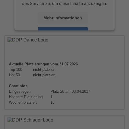
des Service zu, um diese Inhalte anzuzeigen.
Mehr Informationen
Akzeptieren
powered by
Usercentrics Consent
Management Platform
&
eRecht24
Aktuelle Platzierungen vom 31.07.2026
Top 100
nicht platziert
Hot 50
nicht platziert
Chartinfos
Eingestiegen
Platz 28 am 03.04.2017
Höchste Platzierung
1
Wochen platziert
18