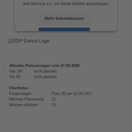
des Service zu, um diese Inhalte anzuzeigen.
Mehr Informationen
Akzeptieren
powered by
Usercentrics Consent
Management Platform
&
eRecht24
Aktuelle Platzierungen vom 07.08.2026
Top 100
nicht platziert
Hot 50
nicht platziert
Chartinfos
Eingestiegen
Platz 80 am 10.04.2017
Höchste Platzierung
52
Wochen platziert
14