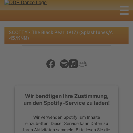
SCOTTY - The Black Pearl (K17) (Splashtunes/A
45/KNM)
Wir benötigen Ihre Zustimmung,
um den Spotify-Service zu laden!
Wir verwenden Spotify, um Inhalte
einzubetten. Dieser Service kann Daten zu
Ihren Aktivitäten sammeln. Bitte lesen Sie die