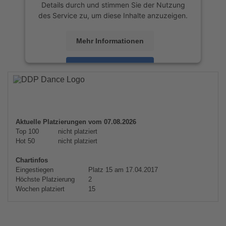
Details durch und stimmen Sie der Nutzung
des Service zu, um diese Inhalte anzuzeigen.
Mehr Informationen
Akzeptieren
powered by
Usercentrics Consent
Management Platform
&
eRecht24
Aktuelle Platzierungen vom 07.08.2026
Top 100
nicht platziert
Hot 50
nicht platziert
Chartinfos
Eingestiegen
Platz 15 am 17.04.2017
Höchste Platzierung
2
Wochen platziert
15