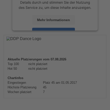
Details durch und stimmen Sie der Nutzung
des Service zu, um diese Inhalte anzuzeigen.
Mehr Informationen
Akzeptieren
powered by
Usercentrics Consent
Management Platform
&
eRecht24
Aktuelle Platzierungen vom 07.08.2026
Top 100
nicht platziert
Hot 50
nicht platziert
Chartinfos
Eingestiegen
Platz 45 am 01.05.2017
Höchste Platzierung
45
Wochen platziert
7