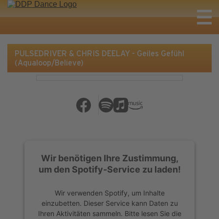
PULSEDRIVER & CHRIS DEELAY - Geiles Gefühl
(Aqualoop/Believe)
Wir benötigen Ihre Zustimmung,
um den Spotify-Service zu laden!
Wir verwenden Spotify, um Inhalte
einzubetten. Dieser Service kann Daten zu
Ihren Aktivitäten sammeln. Bitte lesen Sie die