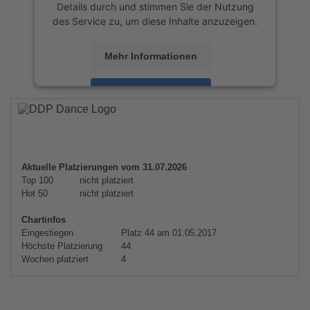
Details durch und stimmen Sie der Nutzung
des Service zu, um diese Inhalte anzuzeigen.
Mehr Informationen
Akzeptieren
powered by
Usercentrics Consent
Management Platform
&
eRecht24
Aktuelle Platzierungen vom 31.07.2026
Top 100
nicht platziert
Hot 50
nicht platziert
Chartinfos
Eingestiegen
Platz 44 am 01.05.2017
Höchste Platzierung
44
Wochen platziert
4