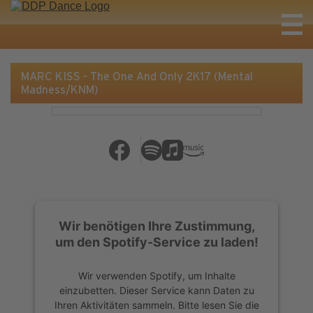
MARC KISS - The One And Only 2K17 (Mental
Madness/KNM)
Wir benötigen Ihre Zustimmung,
um den Spotify-Service zu laden!
Wir verwenden Spotify, um Inhalte
einzubetten. Dieser Service kann Daten zu
Ihren Aktivitäten sammeln. Bitte lesen Sie die