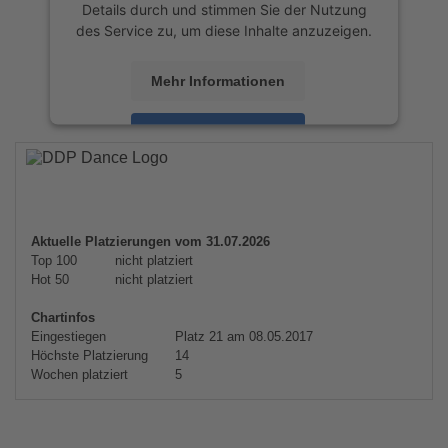
Details durch und stimmen Sie der Nutzung
des Service zu, um diese Inhalte anzuzeigen.
Mehr Informationen
Akzeptieren
powered by
Usercentrics Consent
Management Platform
&
eRecht24
Aktuelle Platzierungen vom 31.07.2026
Top 100
nicht platziert
Hot 50
nicht platziert
Chartinfos
Eingestiegen
Platz 21 am 08.05.2017
Höchste Platzierung
14
Wochen platziert
5