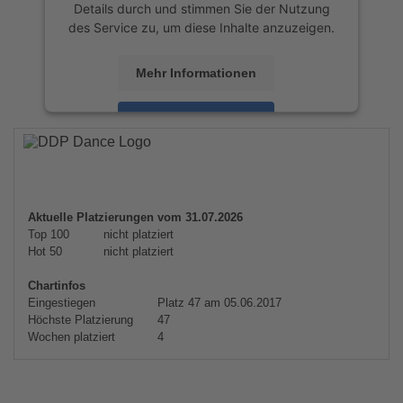
Details durch und stimmen Sie der Nutzung
des Service zu, um diese Inhalte anzuzeigen.
Mehr Informationen
Akzeptieren
powered by
Usercentrics Consent
Management Platform
&
eRecht24
Aktuelle Platzierungen vom 31.07.2026
Top 100
nicht platziert
Hot 50
nicht platziert
Chartinfos
Eingestiegen
Platz 47 am 05.06.2017
Höchste Platzierung
47
Wochen platziert
4