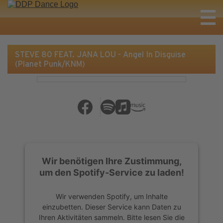
STEVE 80 FEAT. JANA LOU - Angel In Disguise
(Planet Punk/KNM)
Wir benötigen Ihre Zustimmung,
um den Spotify-Service zu laden!
Wir verwenden Spotify, um Inhalte
einzubetten. Dieser Service kann Daten zu
Ihren Aktivitäten sammeln. Bitte lesen Sie die