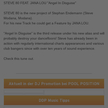
STEVE 80 FEAT. JANA LOU "Angel In Disguise"
STEVE 80 is the new project of Stephan Endemann (Steve
Modana, Modana).
For his new Track he could get a Feature by JANA LOU.
"Angel In Disguise" is the third release under his new alias and will
probably destroy your dancefloors! Steve has already been in
action with regularly international charts appearances and various
club bangers since with over ten years of sound experience.
Check this tune out.
Aktuell in der DJ Promotion bei POOL POSITION
DDP Music Tipps