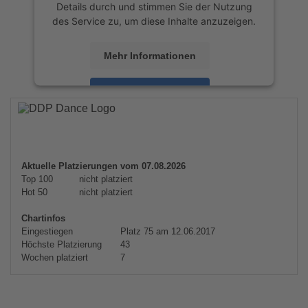
Details durch und stimmen Sie der Nutzung
des Service zu, um diese Inhalte anzuzeigen.
Mehr Informationen
Akzeptieren
powered by
Usercentrics Consent
Management Platform
&
eRecht24
Aktuelle Platzierungen vom 07.08.2026
Top 100
nicht platziert
Hot 50
nicht platziert
Chartinfos
Eingestiegen
Platz 75 am 12.06.2017
Höchste Platzierung
43
Wochen platziert
7