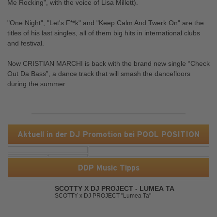
Me Rocking", with the voice of Lisa Millett).
"One Night", "Let's F**k" and "Keep Calm And Twerk On" are the
titles of his last singles, all of them big hits in international clubs
and festival.
Now CRISTIAN MARCHI is back with the brand new single “Check
Out Da Bass”, a dance track that will smash the dancefloors
during the summer.
Aktuell in der DJ Promotion bei POOL POSITION
DDP Music Tipps
SCOTTY X DJ PROJECT - LUMEA TA
SCOTTY x DJ PROJECT "Lumea Ta"