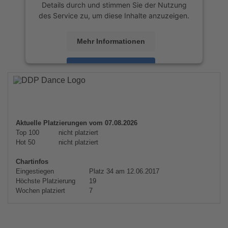
Details durch und stimmen Sie der Nutzung
des Service zu, um diese Inhalte anzuzeigen.
Mehr Informationen
Akzeptieren
powered by
Usercentrics Consent
Management Platform
&
eRecht24
Aktuelle Platzierungen vom 07.08.2026
Top 100
nicht platziert
Hot 50
nicht platziert
Chartinfos
Eingestiegen
Platz 34 am 12.06.2017
Höchste Platzierung
19
Wochen platziert
7