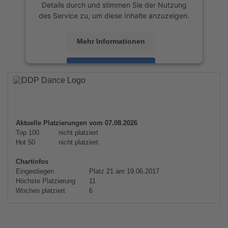
Details durch und stimmen Sie der Nutzung
des Service zu, um diese Inhalte anzuzeigen.
Mehr Informationen
Akzeptieren
powered by
Usercentrics Consent
Management Platform
&
eRecht24
Aktuelle Platzierungen vom 07.08.2026
Top 100
nicht platziert
Hot 50
nicht platziert
Chartinfos
Eingestiegen
Platz 21 am 19.06.2017
Höchste Platzierung
11
Wochen platziert
6