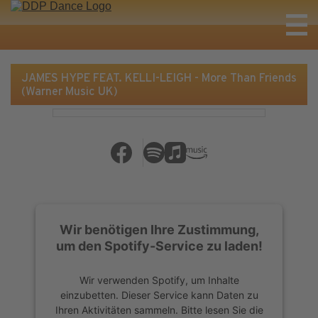
JAMES HYPE FEAT. KELLI-LEIGH - More Than Friends
(Warner Music UK)
Wir benötigen Ihre Zustimmung,
um den Spotify-Service zu laden!
Wir verwenden Spotify, um Inhalte
einzubetten. Dieser Service kann Daten zu
Ihren Aktivitäten sammeln. Bitte lesen Sie die