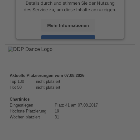
Details durch und stimmen Sie der Nutzung
des Service zu, um diese Inhalte anzuzeigen.
Mehr Informationen
Akzeptieren
powered by
Usercentrics Consent
Management Platform
&
eRecht24
Aktuelle Platzierungen vom 07.08.2026
Top 100
nicht platziert
Hot 50
nicht platziert
Chartinfos
Eingestiegen
Platz 41 am 07.08.2017
Höchste Platzierung
19
Wochen platziert
31