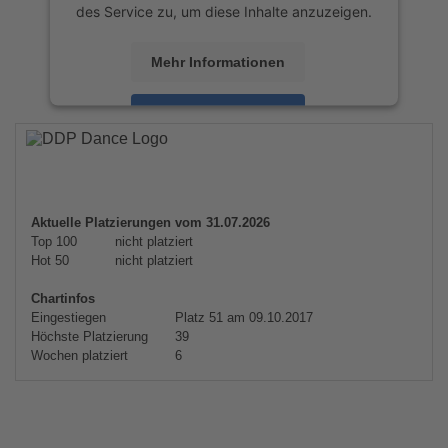
des Service zu, um diese Inhalte anzuzeigen.
Mehr Informationen
Akzeptieren
powered by
Usercentrics Consent
Management Platform
&
eRecht24
Aktuelle Platzierungen vom 31.07.2026
Top 100
nicht platziert
Hot 50
nicht platziert
Chartinfos
Eingestiegen
Platz 51 am 09.10.2017
Höchste Platzierung
39
Wochen platziert
6