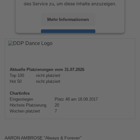
des Service zu, um diese Inhalte anzuzeigen.
Mehr Informationen
Akzeptieren
powered by
Usercentrics Consent
Management Platform
&
eRecht24
Aktuelle Platzierungen vom 31.07.2026
Top 100
nicht platziert
Hot 50
nicht platziert
Chartinfos
Eingestiegen
Platz 48 am 18.09.2017
Höchste Platzierung
20
Wochen platziert
7
AARON AMBROSE "Always & Forever"