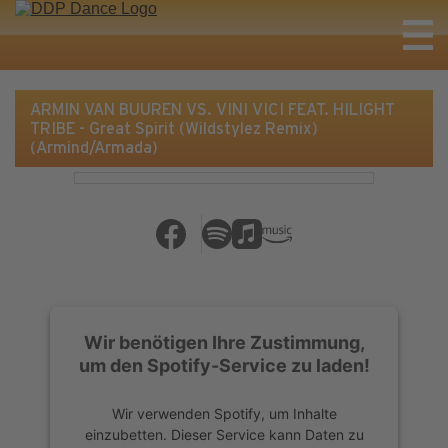
ARMIN VAN BUUREN VS. VINI VICI FEAT. HILIGHT
TRIBE - Great Spirit (Wildstylez Remix)
(Armind/Armada)
Wir benötigen Ihre Zustimmung,
um den Spotify-Service zu laden!
Wir verwenden Spotify, um Inhalte
einzubetten. Dieser Service kann Daten zu