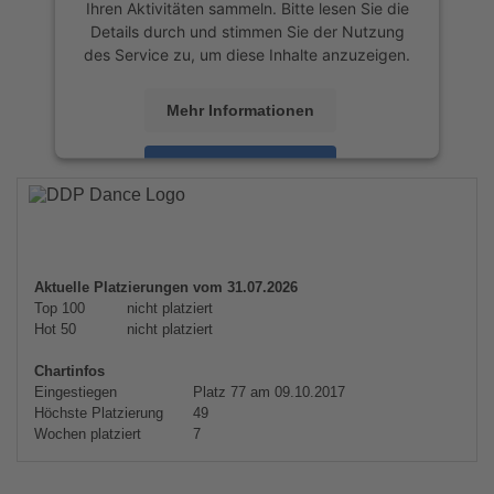
Ihren Aktivitäten sammeln. Bitte lesen Sie die
Details durch und stimmen Sie der Nutzung
des Service zu, um diese Inhalte anzuzeigen.
Mehr Informationen
Akzeptieren
powered by
Usercentrics Consent
Management Platform
&
eRecht24
Aktuelle Platzierungen vom 31.07.2026
Top 100
nicht platziert
Hot 50
nicht platziert
Chartinfos
Eingestiegen
Platz 77 am 09.10.2017
Höchste Platzierung
49
Wochen platziert
7