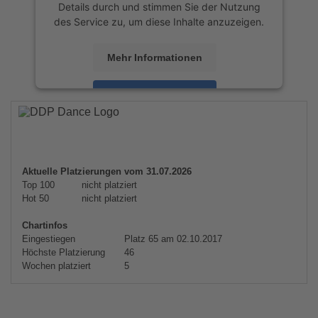
Details durch und stimmen Sie der Nutzung
des Service zu, um diese Inhalte anzuzeigen.
Mehr Informationen
Akzeptieren
powered by
Usercentrics Consent
Management Platform
&
eRecht24
Aktuelle Platzierungen vom 31.07.2026
Top 100
nicht platziert
Hot 50
nicht platziert
Chartinfos
Eingestiegen
Platz 65 am 02.10.2017
Höchste Platzierung
46
Wochen platziert
5