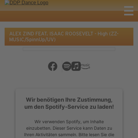
ALEX ZIND FEAT. ISAAC ROOSEVELT - High (ZZ-
MUSIC/SpinnUp/UV)
Wir benötigen Ihre Zustimmung,
um den Spotify-Service zu laden!
Wir verwenden Spotify, um Inhalte
einzubetten. Dieser Service kann Daten zu
Ihren Aktivitäten sammeln. Bitte lesen Sie die