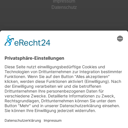
Impressum
Datenschutz
Top 100
Hot 50
Top Neueinsteiger
Highscores
Jahrescharts
Top 100
Hot 50
Top Neueinsteiger
Highscores
Jahrescharts