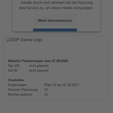
Details durch und stimmen Sie der Nutzung
des Service zu, um diese Inhalte anzuzeigen.
Mehr Informationen
Akzeptieren
powered by
Usercentrics Consent
Management Platform
&
eRecht24
Aktuelle Platzierungen vom 07.08.2026
Top 100
nicht platziert
Hot 50
nicht platziert
Chartinfos
Eingestiegen
Platz 19 am 02.10.2017
Höchste Platzierung
12
Wochen platziert
10