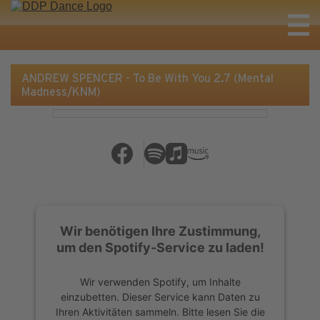
ANDREW SPENCER - To Be With You 2.7 (Mental
Madness/KNM)
Wir benötigen Ihre Zustimmung,
um den Spotify-Service zu laden!
Wir verwenden Spotify, um Inhalte
einzubetten. Dieser Service kann Daten zu
Ihren Aktivitäten sammeln. Bitte lesen Sie die