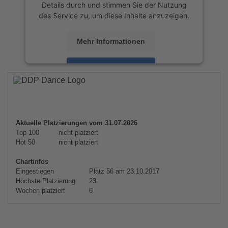
Details durch und stimmen Sie der Nutzung
des Service zu, um diese Inhalte anzuzeigen.
Mehr Informationen
Akzeptieren
powered by
Usercentrics Consent
Management Platform
&
eRecht24
Aktuelle Platzierungen vom 31.07.2026
Top 100
nicht platziert
Hot 50
nicht platziert
Chartinfos
Eingestiegen
Platz 56 am 23.10.2017
Höchste Platzierung
23
Wochen platziert
6