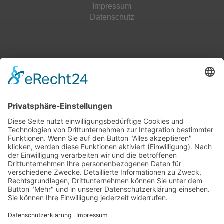
Impressum
Datenschutz
Top 100
Hot 50
Top Neueinsteiger
Highscores
Jahrescharts
Top 100
Hot 50
Top Neueinsteiger
Highscores
Jahrescharts