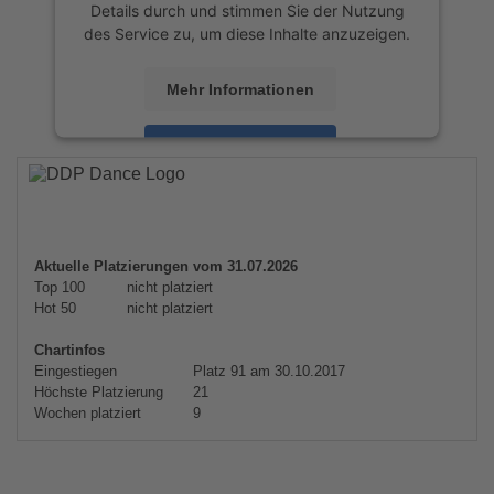
Details durch und stimmen Sie der Nutzung
des Service zu, um diese Inhalte anzuzeigen.
Mehr Informationen
Akzeptieren
powered by
Usercentrics Consent
Management Platform
&
eRecht24
Aktuelle Platzierungen vom 31.07.2026
Top 100
nicht platziert
Hot 50
nicht platziert
Chartinfos
Eingestiegen
Platz 91 am 30.10.2017
Höchste Platzierung
21
Wochen platziert
9