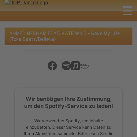
AHMED HESHAM FEAT. KATE WILD - Save My Life
(Toka Beatz/Believe)
Wir benötigen Ihre Zustimmung,
um den Spotify-Service zu laden!
Wir verwenden Spotify, um Inhalte
einzubetten. Dieser Service kann Daten zu
Ihren Aktivitäten sammeln. Bitte lesen Sie die