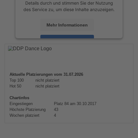
Details durch und stimmen Sie der Nutzung
des Service zu, um diese Inhalte anzuzeigen.
Mehr Informationen
Akzeptieren
powered by
Usercentrics Consent
Management Platform
&
eRecht24
Aktuelle Platzierungen vom 31.07.2026
Top 100
nicht platziert
Hot 50
nicht platziert
Chartinfos
Eingestiegen
Platz 84 am 30.10.2017
Höchste Platzierung
43
Wochen platziert
4