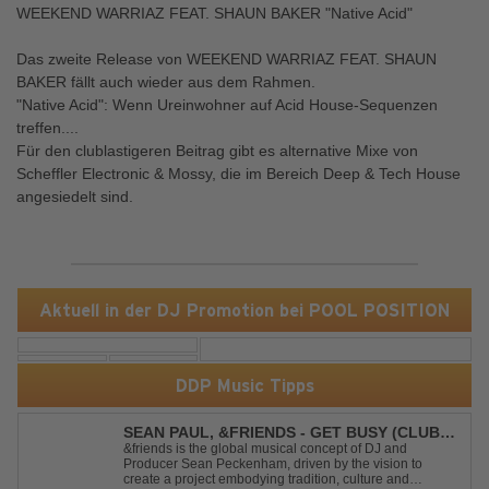
WEEKEND WARRIAZ FEAT. SHAUN BAKER "Native Acid"
Das zweite Release von WEEKEND WARRIAZ FEAT. SHAUN
BAKER fällt auch wieder aus dem Rahmen.
"Native Acid": Wenn Ureinwohner auf Acid House-Sequenzen
treffen....
Für den clublastigeren Beitrag gibt es alternative Mixe von
Scheffler Electronic & Mossy, die im Bereich Deep & Tech House
angesiedelt sind.
Aktuell in der DJ Promotion bei POOL POSITION
DDP Music Tipps
SEAN PAUL, &FRIENDS - GET BUSY (CLUB
MIX)
&friends is the global musical concept of DJ and
Producer Sean Peckenham, driven by the vision to
create a project embodying tradition, culture and