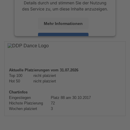
Details durch und stimmen Sie der Nutzung
des Service zu, um diese Inhalte anzuzeigen.
Mehr Informationen
Akzeptieren
powered by
Usercentrics Consent
Management Platform
&
eRecht24
Aktuelle Platzierungen vom 31.07.2026
Top 100
nicht platziert
Hot 50
nicht platziert
Chartinfos
Eingestiegen
Platz 88 am 30.10.2017
Höchste Platzierung
72
Wochen platziert
3