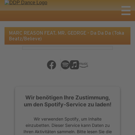
MARC REASON FEAT. MR. GEORGE - Da Da Da (Toka
Beatz/Believe)
Wir benötigen Ihre Zustimmung,
um den Spotify-Service zu laden!
Wir verwenden Spotify, um Inhalte
einzubetten. Dieser Service kann Daten zu
Ihren Aktivitäten sammeln. Bitte lesen Sie die