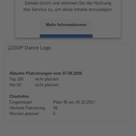
Details durch und stimmen Sie der Nutzung
des Service zu, um diese Inhalte anzuzeigen.
Mehr Informationen
Akzeptieren
powered by
Usercentrics Consent
Management Platform
&
eRecht24
Aktuelle Platzierungen vom 07.08.2026
Top 100
nicht platziert
Hot 50
nicht platziert
Chartinfos
Eingestiegen
Platz 80 am 30.10.2017
Höchste Platzierung
39
Wochen platziert
5