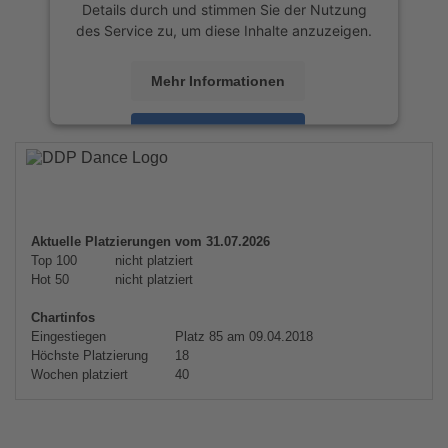
Details durch und stimmen Sie der Nutzung
des Service zu, um diese Inhalte anzuzeigen.
Mehr Informationen
Akzeptieren
powered by
Usercentrics Consent
Management Platform
&
eRecht24
Aktuelle Platzierungen vom 31.07.2026
Top 100
nicht platziert
Hot 50
nicht platziert
Chartinfos
Eingestiegen
Platz 85 am 09.04.2018
Höchste Platzierung
18
Wochen platziert
40