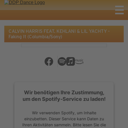
CALVIN HARRIS FEAT. KEHLANI & LIL YACHTY -
Faking It (Columbia/Sony)
Wir benötigen Ihre Zustimmung,
um den Spotify-Service zu laden!
Wir verwenden Spotify, um Inhalte
einzubetten. Dieser Service kann Daten zu
Ihren Aktivitäten sammeln. Bitte lesen Sie die