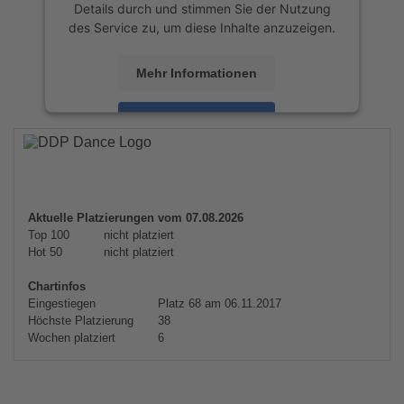
Details durch und stimmen Sie der Nutzung
des Service zu, um diese Inhalte anzuzeigen.
Mehr Informationen
Akzeptieren
powered by
Usercentrics Consent
Management Platform
&
eRecht24
Aktuelle Platzierungen vom 07.08.2026
Top 100
nicht platziert
Hot 50
nicht platziert
Chartinfos
Eingestiegen
Platz 68 am 06.11.2017
Höchste Platzierung
38
Wochen platziert
6