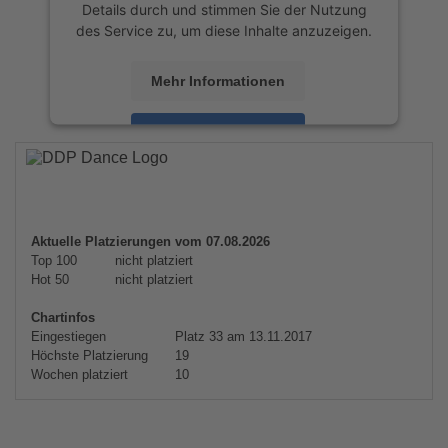
Details durch und stimmen Sie der Nutzung
des Service zu, um diese Inhalte anzuzeigen.
Mehr Informationen
Akzeptieren
powered by
Usercentrics Consent
Management Platform
&
eRecht24
Aktuelle Platzierungen vom 07.08.2026
Top 100
nicht platziert
Hot 50
nicht platziert
Chartinfos
Eingestiegen
Platz 33 am 13.11.2017
Höchste Platzierung
19
Wochen platziert
10