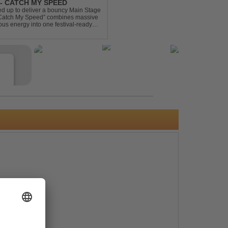
- CATCH MY SPEED
 up to deliver a bouncy Main Stage
 “Catch My Speed” combines massive
ous energy into one festival-ready
unstoppable momentum, th...
e
s
e