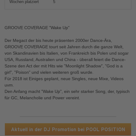
Wochen platziert
5
GROOVE COVERAGE "Wake Up"
Der Megact der bis heute präsenten 2000er Dance-Ära,
GROOVE COVERAGE tourt seit Jahren durch die ganze Welt,
von Skandinavien bis Italien, von Frankreich bis Polen und sogar
USA, Russland, Australien und China - überall feiert die Dance-
Szene den Act der mit Hits wie "Moonlight Shadow", "God is a
girl", "Poison" und vielen weiteren groß wurde.
Für 2018 ist Einiges geplant, neue Singles, neue Mixe, Videos
uvm.
Den Anfang macht "Wake Up", ein sehr starker Song, der, typisch
für GC, Melancholie und Power vereint.
Aktuell in der DJ Promotion bei POOL POSITION