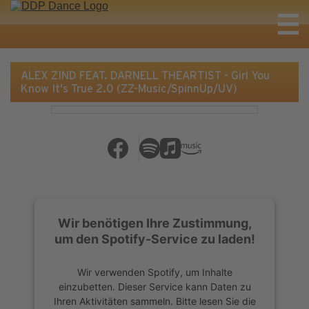
ALEX ZIND FEAT. DARNELL THEARTIST - Girl You
Know It's True 2.0 (ZZ-Music/SpinnUp/UV)
Wir benötigen Ihre Zustimmung,
um den Spotify-Service zu laden!
Wir verwenden Spotify, um Inhalte
einzubetten. Dieser Service kann Daten zu
Ihren Aktivitäten sammeln. Bitte lesen Sie die