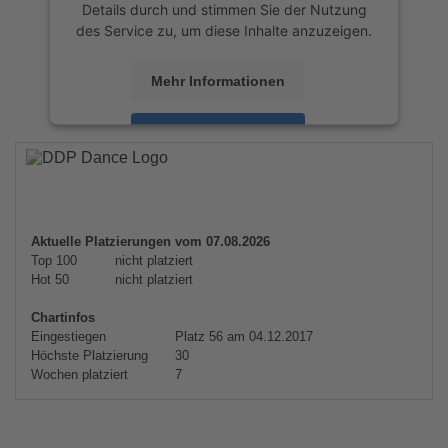
Details durch und stimmen Sie der Nutzung
des Service zu, um diese Inhalte anzuzeigen.
Mehr Informationen
Akzeptieren
powered by
Usercentrics Consent
Management Platform
&
eRecht24
Aktuelle Platzierungen vom 07.08.2026
Top 100
nicht platziert
Hot 50
nicht platziert
Chartinfos
Eingestiegen
Platz 56 am 04.12.2017
Höchste Platzierung
30
Wochen platziert
7