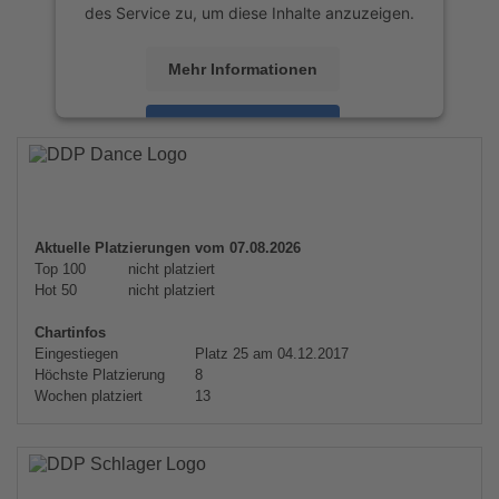
des Service zu, um diese Inhalte anzuzeigen.
Mehr Informationen
Akzeptieren
powered by
Usercentrics Consent
Management Platform
&
eRecht24
Aktuelle Platzierungen vom 07.08.2026
Top 100
nicht platziert
Hot 50
nicht platziert
Chartinfos
Eingestiegen
Platz 25 am 04.12.2017
Höchste Platzierung
8
Wochen platziert
13