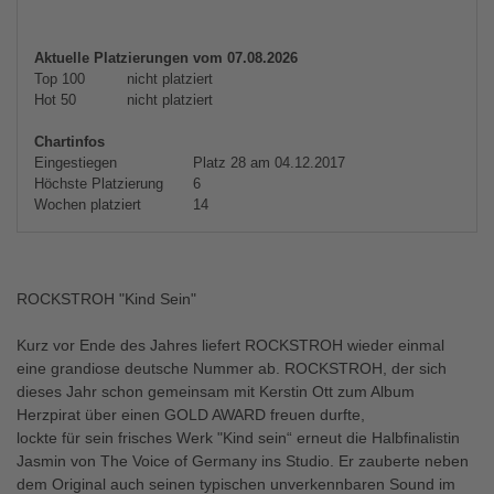
Aktuelle Platzierungen vom 07.08.2026
Top 100
nicht platziert
Hot 50
nicht platziert
Chartinfos
Eingestiegen
Platz 28 am 04.12.2017
Höchste Platzierung
6
Wochen platziert
14
ROCKSTROH "Kind Sein"
Kurz vor Ende des Jahres liefert ROCKSTROH wieder einmal
eine grandiose deutsche Nummer ab. ROCKSTROH, der sich
dieses Jahr schon gemeinsam mit Kerstin Ott zum Album
Herzpirat über einen GOLD AWARD freuen durfte,
lockte für sein frisches Werk "Kind sein“ erneut die Halbfinalistin
Jasmin von The Voice of Germany ins Studio. Er zauberte neben
dem Original auch seinen typischen unverkennbaren Sound im