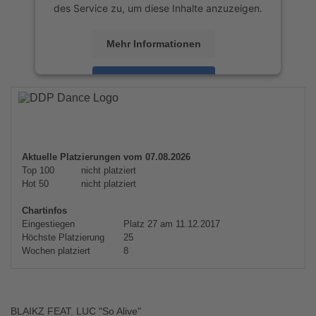
des Service zu, um diese Inhalte anzuzeigen.
Mehr Informationen
Akzeptieren
powered by
Usercentrics Consent
Management Platform
&
eRecht24
Aktuelle Platzierungen vom 07.08.2026
Top 100
nicht platziert
Hot 50
nicht platziert
Chartinfos
Eingestiegen
Platz 27 am 11.12.2017
Höchste Platzierung
25
Wochen platziert
8
BLAIKZ FEAT. LUC "So Alive"