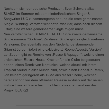
Nachdem sich der deutsche Produzent Sven Schwarz alias
BLAIKZ im Sommer mit dem niederländischem Singer &
Songwriter LUC zusammengetan hat und die erste gemeinsame
Single "Winning“ veröffentlicht hatte, war klar, dass nach diesem
Erfolg eine weitere gemeinsame Single folgen muss.
Nun veröffentlichen BLAIKZ FEAT. LUC ihre zweite gemeinsame
Single namens "So Alive“. Zu dieser Single gibt es gleich mehrere
Versionen. Der ebenfalls aus den Niederlande stammende
Gitarrist Jeroen liefert eine exklusive „J Roone Acoustic Version“
ab. Zudem gibt es Remixe von „Russo & Aquagen“, welche einen
ordentlichen Electro-House Kracher für alle Clubs beigesteuert
haben, einen Remix von Neptunica, welche aktuell mit ihrem
Trapical Sound in aller Munde sind, sowie einen HandsUp Remix,
von keinem geringeren als Ti-Mo aus dieser Szene, welcher
bereits schon vor dem offiziellen Release exklusiv auf der neuen
Future Trance 82 erscheint. Es bleibt also spannend um das
Projekt BLAIKZ!