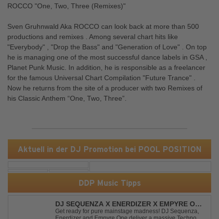
ROCCO "One, Two, Three (Remixes)"
Sven Gruhnwald Aka ROCCO can look back at more than 500
productions and remixes . Among several chart hits like
"Everybody" , "Drop the Bass" and "Generation of Love" . On top
he is managing one of the most successful dance labels in GSA ,
Planet Punk Music. In addition, he is responsible as a freelancer
for the famous Universal Chart Compilation "Future Trance" .
Now he returns from the site of a producer with two Remixes of
his Classic Anthem “One, Two, Three”.
Aktuell in der DJ Promotion bei POOL POSITION
DDP Music Tipps
DJ SEQUENZA X ENERDIZER X EMPYRE ONE
- UNTIL THE MORNING LIGHT
Get ready for pure mainstage madness! DJ Sequenza,
Enerdizer and Empyre One deliver a massive Techno