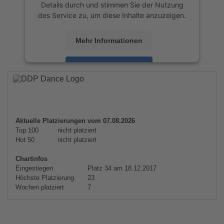
Details durch und stimmen Sie der Nutzung
des Service zu, um diese Inhalte anzuzeigen.
Mehr Informationen
Akzeptieren
powered by
Usercentrics Consent
Management Platform
&
eRecht24
Aktuelle Platzierungen vom 07.08.2026
Top 100
nicht platziert
Hot 50
nicht platziert
Chartinfos
Eingestiegen
Platz 34 am 18.12.2017
Höchste Platzierung
23
Wochen platziert
7