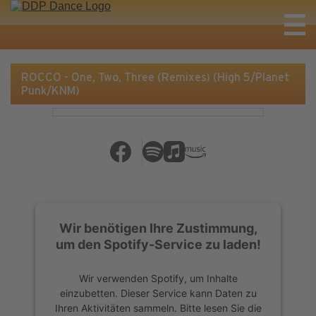
ROCCO - One, Two, Three (Remixes) (High 5/Planet
Punk/KNM)
Wir benötigen Ihre Zustimmung,
um den Spotify-Service zu laden!
Wir verwenden Spotify, um Inhalte
einzubetten. Dieser Service kann Daten zu
Ihren Aktivitäten sammeln. Bitte lesen Sie die