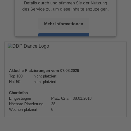
Details durch und stimmen Sie der Nutzung
des Service zu, um diese Inhalte anzuzeigen.
Mehr Informationen
Akzeptieren
powered by
Usercentrics Consent
Management Platform
&
eRecht24
Aktuelle Platzierungen vom 07.08.2026
Top 100
nicht platziert
Hot 50
nicht platziert
Chartinfos
Eingestiegen
Platz 62 am 08.01.2018
Höchste Platzierung
38
Wochen platziert
6