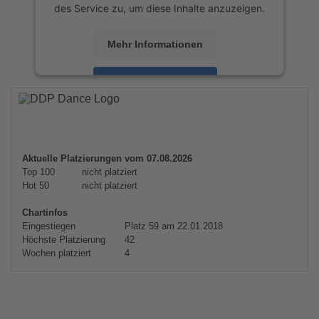
des Service zu, um diese Inhalte anzuzeigen.
Mehr Informationen
Akzeptieren
powered by
Usercentrics Consent
Management Platform
&
eRecht24
Aktuelle Platzierungen vom 07.08.2026
Top 100
nicht platziert
Hot 50
nicht platziert
Chartinfos
Eingestiegen
Platz 59 am 22.01.2018
Höchste Platzierung
42
Wochen platziert
4