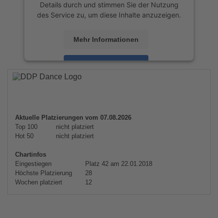
Details durch und stimmen Sie der Nutzung
des Service zu, um diese Inhalte anzuzeigen.
Mehr Informationen
Akzeptieren
powered by
Usercentrics Consent
Management Platform
&
eRecht24
Aktuelle Platzierungen vom 07.08.2026
Top 100
nicht platziert
Hot 50
nicht platziert
Chartinfos
Eingestiegen
Platz 42 am 22.01.2018
Höchste Platzierung
28
Wochen platziert
12