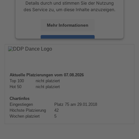
Details durch und stimmen Sie der Nutzung
des Service zu, um diese Inhalte anzuzeigen.
Mehr Informationen
Akzeptieren
powered by
Usercentrics Consent
Management Platform
&
eRecht24
Aktuelle Platzierungen vom 07.08.2026
Top 100
nicht platziert
Hot 50
nicht platziert
Chartinfos
Eingestiegen
Platz 75 am 29.01.2018
Höchste Platzierung
42
Wochen platziert
5