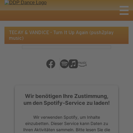
TECAY & VANDICE - Turn It Up Again (push2play
music)
Wir benötigen Ihre Zustimmung,
um den Spotify-Service zu laden!
Wir verwenden Spotify, um Inhalte
einzubetten. Dieser Service kann Daten zu
Ihren Aktivitäten sammeln. Bitte lesen Sie die