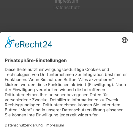
Impressum
Datenschutz
Top 100
Hot 50
Top Neueinsteiger
Highscores
Jahrescharts
Top 100
Hot 50
Top Neueinsteiger
Highscores
Jahrescharts