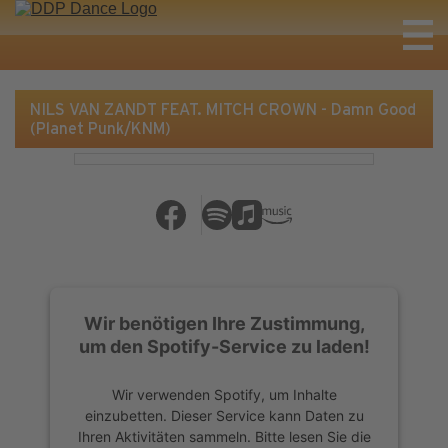
NILS VAN ZANDT FEAT. MITCH CROWN - Damn Good
(Planet Punk/KNM)
Wir benötigen Ihre Zustimmung,
um den Spotify-Service zu laden!
Wir verwenden Spotify, um Inhalte
einzubetten. Dieser Service kann Daten zu
Ihren Aktivitäten sammeln. Bitte lesen Sie die