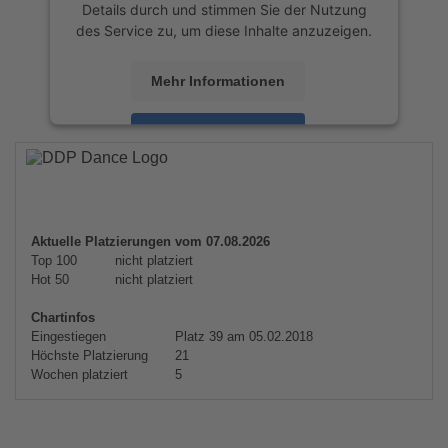
Details durch und stimmen Sie der Nutzung
des Service zu, um diese Inhalte anzuzeigen.
Mehr Informationen
Akzeptieren
powered by
Usercentrics Consent
Management Platform
&
eRecht24
Aktuelle Platzierungen vom 07.08.2026
Top 100
nicht platziert
Hot 50
nicht platziert
Chartinfos
Eingestiegen
Platz 39 am 05.02.2018
Höchste Platzierung
21
Wochen platziert
5