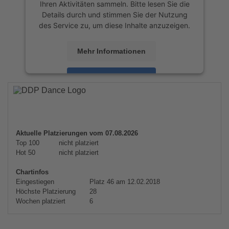
Ihren Aktivitäten sammeln. Bitte lesen Sie die
Details durch und stimmen Sie der Nutzung
des Service zu, um diese Inhalte anzuzeigen.
Mehr Informationen
Akzeptieren
powered by
Usercentrics Consent
Management Platform
&
eRecht24
Aktuelle Platzierungen vom 07.08.2026
Top 100
nicht platziert
Hot 50
nicht platziert
Chartinfos
Eingestiegen
Platz 46 am 12.02.2018
Höchste Platzierung
28
Wochen platziert
6