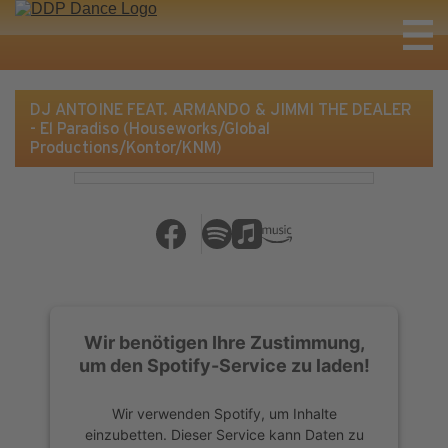
DJ ANTOINE FEAT. ARMANDO & JIMMI THE DEALER
- El Paradiso (Houseworks/Global
Productions/Kontor/KNM)
Wir benötigen Ihre Zustimmung,
um den Spotify-Service zu laden!
Wir verwenden Spotify, um Inhalte
einzubetten. Dieser Service kann Daten zu