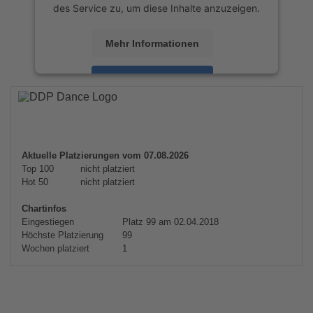
des Service zu, um diese Inhalte anzuzeigen.
Mehr Informationen
Akzeptieren
powered by
Usercentrics Consent
Management Platform
&
eRecht24
Aktuelle Platzierungen vom 07.08.2026
Top 100
nicht platziert
Hot 50
nicht platziert
Chartinfos
Eingestiegen
Platz 99 am 02.04.2018
Höchste Platzierung
99
Wochen platziert
1