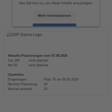
des Service zu, um diese Inhalte anzuzeigen.
Mehr Informationen
Akzeptieren
powered by
Usercentrics Consent
Management Platform
&
eRecht24
Aktuelle Platzierungen vom 07.08.2026
Top 100
nicht platziert
Hot 50
nicht platziert
Chartinfos
Eingestiegen
Platz 76 am 05.03.2018
Höchste Platzierung
28
Wochen platziert
10