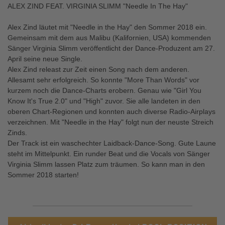
ALEX ZIND FEAT. VIRGINIA SLIMM "Needle In The Hay"
Alex Zind läutet mit "Needle in the Hay" den Sommer 2018 ein.
Gemeinsam mit dem aus Malibu (Kalifornien, USA) kommenden
Sänger Virginia Slimm veröffentlicht der Dance-Produzent am 27.
April seine neue Single.
Alex Zind releast zur Zeit einen Song nach dem anderen.
Allesamt sehr erfolgreich. So konnte "More Than Words" vor
kurzem noch die Dance-Charts erobern. Genau wie "Girl You
Know It's True 2.0" und "High" zuvor. Sie alle landeten in den
oberen Chart-Regionen und konnten auch diverse Radio-Airplays
verzeichnen. Mit "Needle in the Hay" folgt nun der neuste Streich
Zinds.
Der Track ist ein waschechter Laidback-Dance-Song. Gute Laune
steht im Mittelpunkt. Ein runder Beat und die Vocals von Sänger
Virginia Slimm lassen Platz zum träumen. So kann man in den
Sommer 2018 starten!