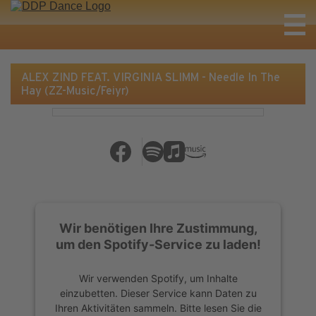
ALEX ZIND FEAT. VIRGINIA SLIMM - Needle In The
Hay (ZZ-Music/Feiyr)
Wir benötigen Ihre Zustimmung,
um den Spotify-Service zu laden!
Wir verwenden Spotify, um Inhalte
einzubetten. Dieser Service kann Daten zu
Ihren Aktivitäten sammeln. Bitte lesen Sie die