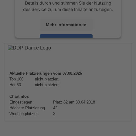
Details durch und stimmen Sie der Nutzung
des Service zu, um diese Inhalte anzuzeigen.
Mehr Informationen
Akzeptieren
powered by
Usercentrics Consent
Management Platform
&
eRecht24
Aktuelle Platzierungen vom 07.08.2026
Top 100
nicht platziert
Hot 50
nicht platziert
Chartinfos
Eingestiegen
Platz 82 am 30.04.2018
Höchste Platzierung
42
Wochen platziert
3