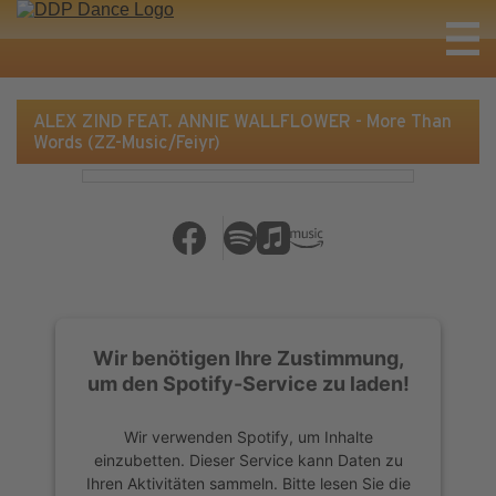
ALEX ZIND FEAT. ANNIE WALLFLOWER - More Than
Words (ZZ-Music/Feiyr)
Wir benötigen Ihre Zustimmung,
um den Spotify-Service zu laden!
Wir verwenden Spotify, um Inhalte
einzubetten. Dieser Service kann Daten zu
Ihren Aktivitäten sammeln. Bitte lesen Sie die