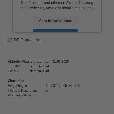
Details durch und stimmen Sie der Nutzung
des Service zu, um diese Inhalte anzuzeigen.
Mehr Informationen
Akzeptieren
powered by
Usercentrics Consent
Management Platform
&
eRecht24
Aktuelle Platzierungen vom 31.07.2026
Top 100
nicht platziert
Hot 50
nicht platziert
Chartinfos
Eingestiegen
Platz 82 am 05.03.2018
Höchste Platzierung
60
Wochen platziert
6