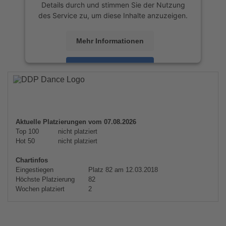
Details durch und stimmen Sie der Nutzung
des Service zu, um diese Inhalte anzuzeigen.
Mehr Informationen
Akzeptieren
powered by
Usercentrics Consent
Management Platform
&
eRecht24
Aktuelle Platzierungen vom 07.08.2026
Top 100
nicht platziert
Hot 50
nicht platziert
Chartinfos
Eingestiegen
Platz 82 am 12.03.2018
Höchste Platzierung
82
Wochen platziert
2