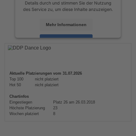
Details durch und stimmen Sie der Nutzung
des Service zu, um diese Inhalte anzuzeigen.
Mehr Informationen
Akzeptieren
powered by
Usercentrics Consent
Management Platform
&
eRecht24
Aktuelle Platzierungen vom 31.07.2026
Top 100
nicht platziert
Hot 50
nicht platziert
Chartinfos
Eingestiegen
Platz 26 am 26.03.2018
Höchste Platzierung
23
Wochen platziert
8