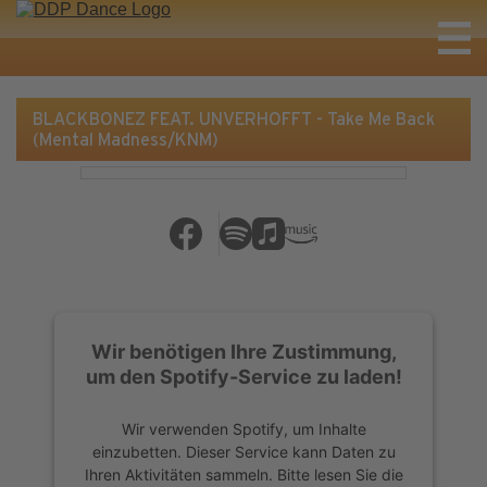
BLACKBONEZ FEAT. UNVERHOFFT - Take Me Back
(Mental Madness/KNM)
Wir benötigen Ihre Zustimmung,
um den Spotify-Service zu laden!
Wir verwenden Spotify, um Inhalte
einzubetten. Dieser Service kann Daten zu
Ihren Aktivitäten sammeln. Bitte lesen Sie die