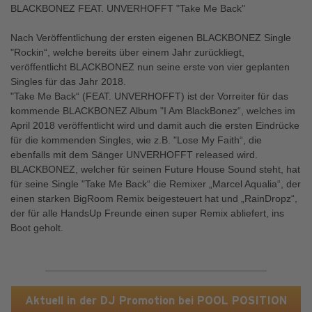
BLACKBONEZ FEAT. UNVERHOFFT "Take Me Back"
Nach Veröffentlichung der ersten eigenen BLACKBONEZ Single
"Rockin“, welche bereits über einem Jahr zurückliegt,
veröffentlicht BLACKBONEZ nun seine erste von vier geplanten
Singles für das Jahr 2018.
"Take Me Back“ (FEAT. UNVERHOFFT) ist der Vorreiter für das
kommende BLACKBONEZ Album "I Am BlackBonez“, welches im
April 2018 veröffentlicht wird und damit auch die ersten Eindrücke
für die kommenden Singles, wie z.B. "Lose My Faith“, die
ebenfalls mit dem Sänger UNVERHOFFT released wird.
BLACKBONEZ, welcher für seinen Future House Sound steht, hat
für seine Single "Take Me Back“ die Remixer „Marcel Aqualia“, der
einen starken BigRoom Remix beigesteuert hat und „RainDropz“,
der für alle HandsUp Freunde einen super Remix abliefert, ins
Boot geholt.
Aktuell in der DJ Promotion bei POOL POSITION