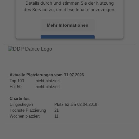
Details durch und stimmen Sie der Nutzung
des Service zu, um diese Inhalte anzuzeigen.
Mehr Informationen
Akzeptieren
powered by
Usercentrics Consent
Management Platform
&
eRecht24
Aktuelle Platzierungen vom 31.07.2026
Top 100
nicht platziert
Hot 50
nicht platziert
Chartinfos
Eingestiegen
Platz 62 am 02.04.2018
Höchste Platzierung
21
Wochen platziert
11