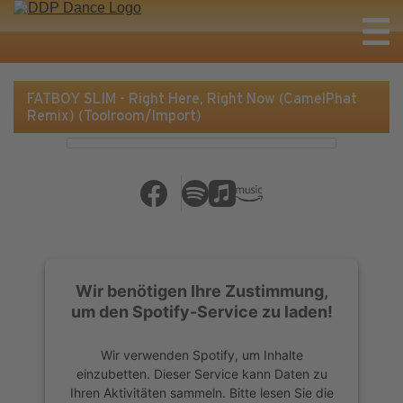
FATBOY SLIM - Right Here, Right Now (CamelPhat
Remix) (Toolroom/Import)
Wir benötigen Ihre Zustimmung,
um den Spotify-Service zu laden!
Wir verwenden Spotify, um Inhalte
einzubetten. Dieser Service kann Daten zu
Ihren Aktivitäten sammeln. Bitte lesen Sie die