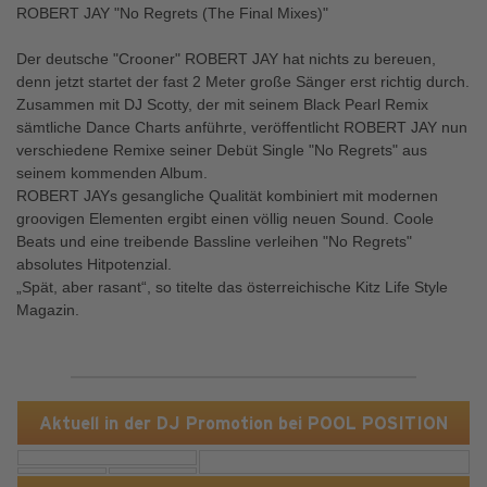
ROBERT JAY "No Regrets (The Final Mixes)"
Der deutsche "Crooner" ROBERT JAY hat nichts zu bereuen,
denn jetzt startet der fast 2 Meter große Sänger erst richtig durch.
Zusammen mit DJ Scotty, der mit seinem Black Pearl Remix
sämtliche Dance Charts anführte, veröffentlicht ROBERT JAY nun
verschiedene Remixe seiner Debüt Single "No Regrets" aus
seinem kommenden Album.
ROBERT JAYs gesangliche Qualität kombiniert mit modernen
groovigen Elementen ergibt einen völlig neuen Sound. Coole
Beats und eine treibende Bassline verleihen "No Regrets"
absolutes Hitpotenzial.
„Spät, aber rasant“, so titelte das österreichische Kitz Life Style
Magazin.
Aktuell in der DJ Promotion bei POOL POSITION