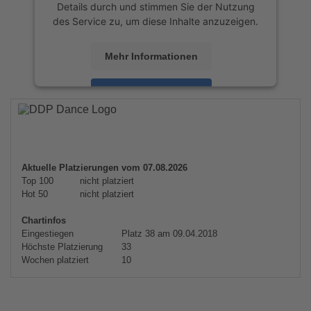
Details durch und stimmen Sie der Nutzung
des Service zu, um diese Inhalte anzuzeigen.
Mehr Informationen
Akzeptieren
powered by
Usercentrics Consent
Management Platform
&
eRecht24
Aktuelle Platzierungen vom 07.08.2026
Top 100
nicht platziert
Hot 50
nicht platziert
Chartinfos
Eingestiegen
Platz 38 am 09.04.2018
Höchste Platzierung
33
Wochen platziert
10