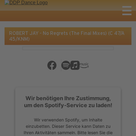
ROBERT JAY - No Regrets (The Final Mixes) (C 47/A
45/KNM)
Wir benötigen Ihre Zustimmung,
um den Spotify-Service zu laden!
Wir verwenden Spotify, um Inhalte
einzubetten. Dieser Service kann Daten zu
Ihren Aktivitäten sammeln. Bitte lesen Sie die