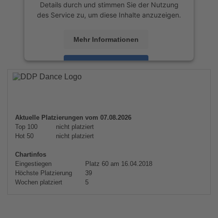
Details durch und stimmen Sie der Nutzung
des Service zu, um diese Inhalte anzuzeigen.
Mehr Informationen
Akzeptieren
powered by
Usercentrics Consent
Management Platform
&
eRecht24
Aktuelle Platzierungen vom 07.08.2026
Top 100
nicht platziert
Hot 50
nicht platziert
Chartinfos
Eingestiegen
Platz 60 am 16.04.2018
Höchste Platzierung
39
Wochen platziert
5