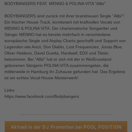
BODYBANGERS FEAT. MENNO & POLINA VITA "Alibi"
BODYBANGERS sind zurück mit ihrer brandneuen Single “Alibi”!
Ein frischer House Track, kombiniert mit kraftvollen Vocals von
MENNO & POLINA VITA. Der charismatische Songwriter und
Sänger MENNO hat es bereits mehrfach in verschiedene
europäische Single und Airplay Charts geschafft und Support von
Legenden wie Avicii, Don Diablo, Lost Frequencies, Jonas Blue,
Oliver Heldens, David Guetta, Hardwell, EDX und Tiësto
bekommen. Bei "Alibi" hat er sich mit der in Weißrussland
geborenen Sängerin POLINA VITA zusammengetan, die
mittlerweile in Hamburg ihr Zuhause gefunden hat. Das Ergebnis
ist ein echtes Vocal House Meisterwerk!
Links:
https://www.facebook.com/Bodybangers
Aktuell in der DJ Promotion bei POOL POSITION