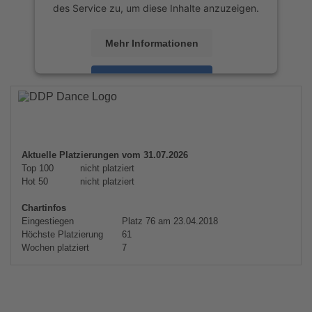
des Service zu, um diese Inhalte anzuzeigen.
Mehr Informationen
Akzeptieren
powered by
Usercentrics Consent
Management Platform
&
eRecht24
Aktuelle Platzierungen vom 31.07.2026
Top 100
nicht platziert
Hot 50
nicht platziert
Chartinfos
Eingestiegen
Platz 76 am 23.04.2018
Höchste Platzierung
61
Wochen platziert
7