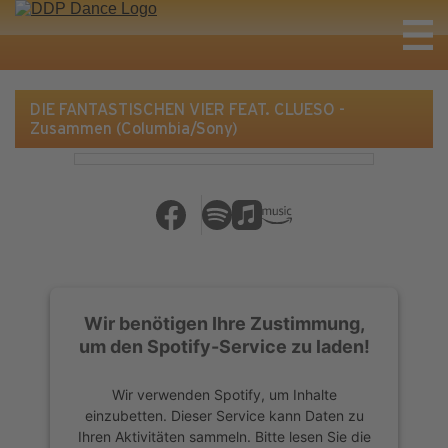
DIE FANTASTISCHEN VIER FEAT. CLUESO -
Zusammen (Columbia/Sony)
Wir benötigen Ihre Zustimmung,
um den Spotify-Service zu laden!
Wir verwenden Spotify, um Inhalte
einzubetten. Dieser Service kann Daten zu
Ihren Aktivitäten sammeln. Bitte lesen Sie die