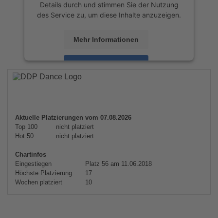
Details durch und stimmen Sie der Nutzung
des Service zu, um diese Inhalte anzuzeigen.
Mehr Informationen
Akzeptieren
powered by
Usercentrics Consent
Management Platform
&
eRecht24
Aktuelle Platzierungen vom 07.08.2026
Top 100
nicht platziert
Hot 50
nicht platziert
Chartinfos
Eingestiegen
Platz 56 am 11.06.2018
Höchste Platzierung
17
Wochen platziert
10